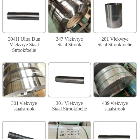
304H Ultra Dun
347 Vlekvrye
201 Vlekvrye
Vlekvrye Staal
Staal Strook
Staal Strookfoelie
Strookfoelie
301 vlekvrye
301 Vlekvrye
439 vlekvrye
staalstrook
Staal Strookfoelie
staalstrook