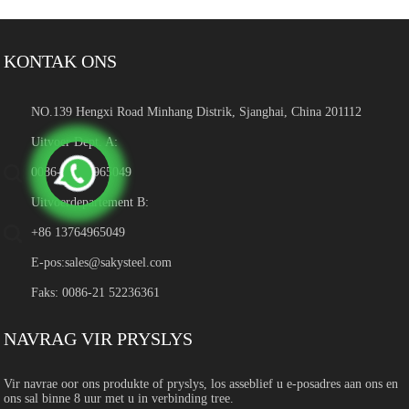
KONTAK ONS
NO.139 Hengxi Road Minhang Distrik, Sjanghai, China 201112
Uitvoer Dept. A:
0086-13764965049
Uitvoerdepartement B:
+86 13764965049
E-pos:
sales@sakysteel.com
Faks: 0086-21 52236361
NAVRAG VIR PRYSLYS
Vir navrae oor ons produkte of pryslys, los asseblief u e-posadres aan ons en
ons sal binne 8 uur met u in verbinding tree.