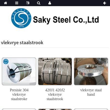
vlekvrye staalstrook
Presisie 304
420J1 420J2
vlekvrye staal
vlekvrye
vlekvrye
band
staalstroke
staalstrook