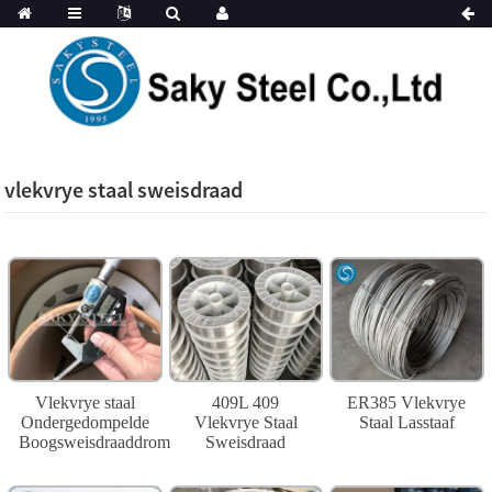
vlekvrye staal sweisdraad
Vlekvrye staal
409L 409
ER385 Vlekvrye
Ondergedompelde
Vlekvrye Staal
Staal Lasstaaf
Boogsweisdraaddrom
Sweisdraad