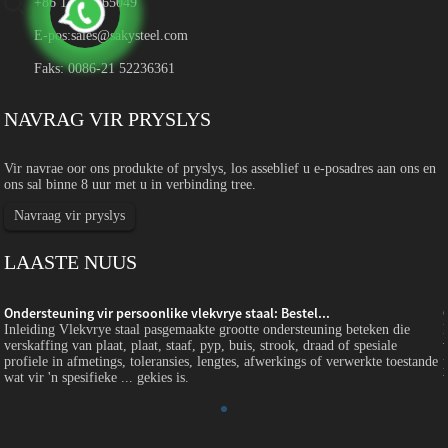
+86 13764965049
E-pos:
sales@sakysteel.com
Faks: 0086-21 52236361
NAVRAG VIR PRYSLYS
Vir navrae oor ons produkte of pryslys, los asseblief u e-posadres aan ons en
ons sal binne 8 uur met u in verbinding tree.
Navraag vir pryslys
LAASTE NUUS
Ondersteuning vir persoonlike vlekvrye staal: Bestel...
Inleiding Vlekvrye staal pasgemaakte grootte ondersteuning beteken die
verskaffing van plaat, plaat, staaf, pyp, buis, strook, draad of spesiale
profiele in afmetings, toleransies, lengtes, afwerkings of verwerkte toestande
wat vir 'n spesifieke ... gekies is.