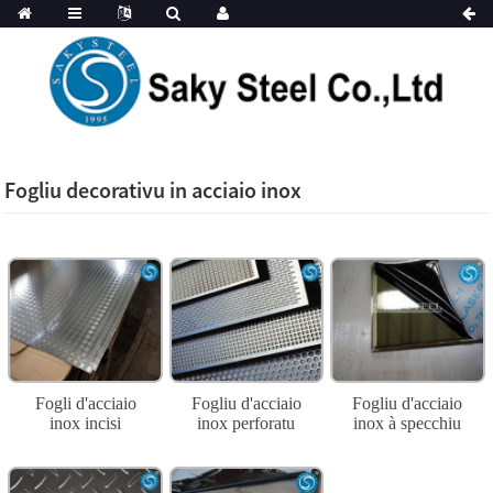
Fogliu decorativu in acciaio inox
Fogli d'acciaio
Fogliu d'acciaio
Fogliu d'acciaio
inox incisi
inox perforatu
inox à specchiu