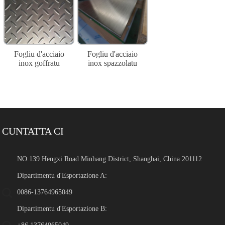
Fogliu d'acciaio
Fogliu d'acciaio
inox goffratu
inox spazzolatu
CUNTATTA CI
NO.139 Hengxi Road Minhang District, Shanghai, China 201112
Dipartimentu d'Esportazione A:
0086-13764965049
Dipartimentu d'Esportazione B: