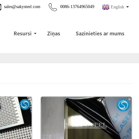
sales@sakysteel.com
0086-13764965049
English
Resursi
Ziņas
Sazinieties ar mums