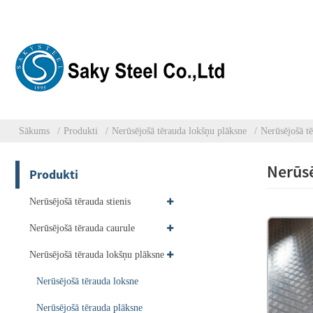
Sākums
Produkti
Nerūsējošā tērauda lokšņu plāksne
Nerūsējošā t
Nerūsē
Produkti
Nerūsējošā tērauda stienis
Nerūsējošā tērauda caurule
Nerūsējošā tērauda lokšņu plāksne
Nerūsējošā tērauda loksne
Nerūsējošā tērauda plāksne