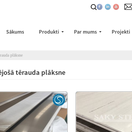
Sākums
Produkti
Par mums
Projekti
ērauda plāksne
ējošā tērauda plāksne