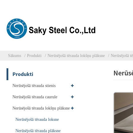
Sākums
Produkti
Nerūsējošā tērauda lokšņu plāksne
Nerūsējošā t
Nerūs
Produkti
Nerūsējošā tērauda stienis
Nerūsējošā tērauda caurule
Nerūsējošā tērauda lokšņu plāksne
Nerūsējošā tērauda loksne
Nerūsējošā tērauda plāksne