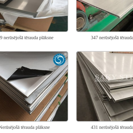
9 nerūsējošā tērauda plāksne
347 nerūsējošā tēraud
Nerūsējošā tērauda plāksne
431 nerūsējošā tēraud