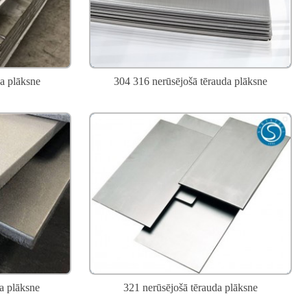
a plāksne
304 316 nerūsējošā tērauda plāksne
a plāksne
321 nerūsējošā tērauda plāksne