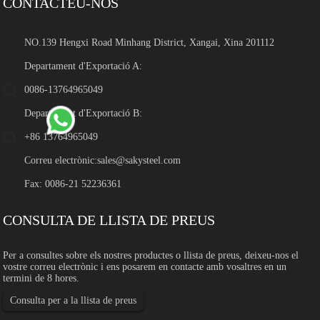
CONTACTEU-NOS
NO.139 Hengxi Road Minhang District, Xangai, Xina 201112
Departament d'Exportació A:
0086-13764965049
Departament d'Exportació B:
+86 13764965049
Correu electrònic:
sales@sakysteel.com
Fax: 0086-21 52236361
CONSULTA DE LLISTA DE PREUS
Per a consultes sobre els nostres productes o llista de preus, deixeu-nos el
vostre correu electrònic i ens posarem en contacte amb vosaltres en un
termini de 8 hores.
Consulta per a la llista de preus