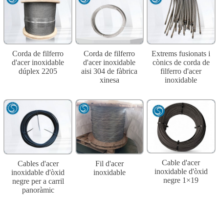
Corda de filferro
Corda de filferro
Extrems fusionats i
d'acer inoxidable
d'acer inoxidable
cònics de corda de
dúplex 2205
aisi 304 de fàbrica
filferro d'acer
xinesa
inoxidable
Cable d'acer
Cables d'acer
Fil d'acer
inoxidable d'òxid
inoxidable d'òxid
inoxidable
negre 1×19
negre per a carril
panoràmic