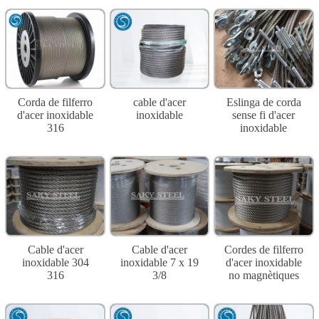
Corda de filferro
cable d'acer
Eslinga de corda
d'acer inoxidable
inoxidable
sense fi d'acer
316
inoxidable
Cable d'acer
Cable d'acer
Cordes de filferro
inoxidable 304
inoxidable 7 x 19
d'acer inoxidable
316
3/8
no magnètiques