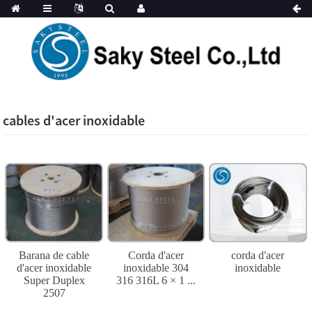
cables d'acer inoxidable
Barana de cable
Corda d'acer
corda d'acer
d'acer inoxidable
inoxidable 304
inoxidable
Super Duplex
316 316L 6 × 1 ...
2507