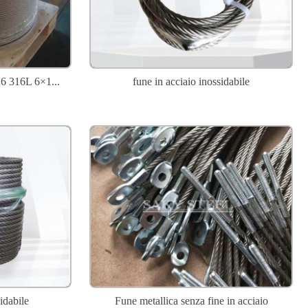
16 316L 6×1...
fune in acciaio inossidabile
idabile
Fune metallica senza fine in acciaio