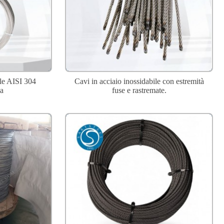
ile AISI 304
Cavi in ​​acciaio inossidabile con estremità
na
fuse e rastremate.