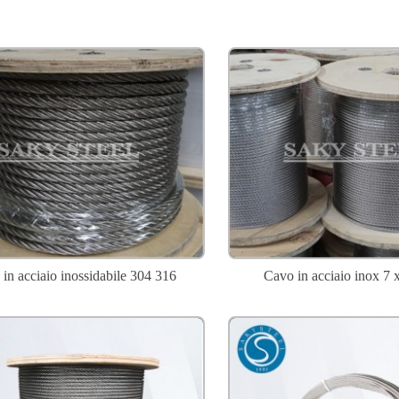
in acciaio inossidabile 304 316
Cavo in acciaio inox 7 