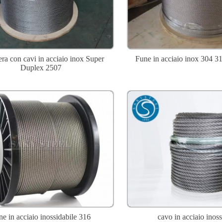
ra con cavi in ​​acciaio inox Super
Fune in acciaio inox 304 3
Duplex 2507
e in acciaio inossidabile 316
cavo in acciaio inoss