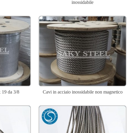
inossidabile
x 19 da 3/8
Cavi in ​​acciaio inossidabile non magnetico