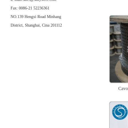
Fax: 0086-21 52236361
NO.139 Hengxi Road Minhang
District, Shanghai, Cina 201112
Cavo 