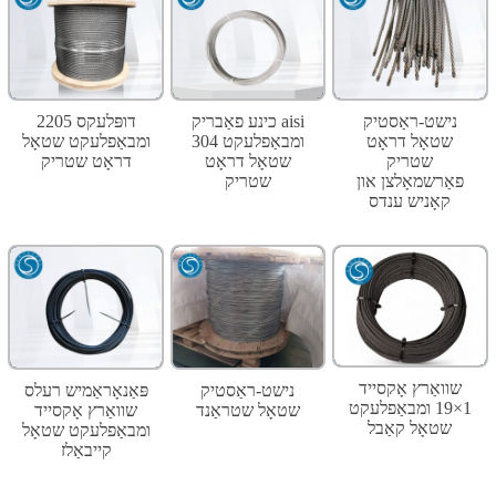
נישט-ראַסטיק
כינע פאַבריק aisi
2205 דופּלעקס
שטאָל דראָט
304 ומבאַפלעקט
ומבאַפלעקט שטאָל
שטריק
שטאָל דראָט
דראָט שטריק
פאַרשמאָלצן און
שטריק
קאָניש ענדס
שוואַרץ אָקסייד
נישט-ראַסטיק
פּאַנאָראַמיש רעלס
1×19 ומבאַפלעקט
שטאָל שטראַנד
שוואַרץ אָקסייד
שטאָל קאַבל
ומבאַפלעקט שטאָל
קייבאַלז