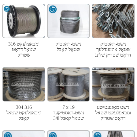
נישט-ראַסטיק
נישט-ראַסטיק
316 ומבאַפלעקט
שטאָל אומענדלעך
שטאָל קאַבל
שטאָל דראָט
דראָט שטריק שלינג
שטריק
נישט מאַגנעטישע
7 x 19
304 316
ומבאַפלעקט שטאָל
נישט-ראסטיקער
ומבאַפלעקט שטאָל
דראָט שטריק
שטאל קאבל 3/8
קאַבל