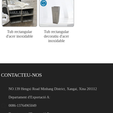
Tub rectangular
Tub rectangular
d'acer inoxidable
decoratiu d'acer
inoxidable
CONTACTEU-NOS
NO.139 Hengxi Road Minhang District, Xangai, Xina 201112
Departament d'Exportació A:
0086-13764965049