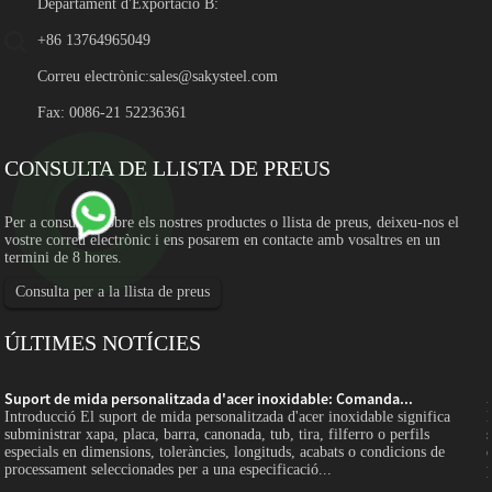
Departament d'Exportació B:
+86 13764965049
Correu electrònic:
sales@sakysteel.com
Fax: 0086-21 52236361
CONSULTA DE LLISTA DE PREUS
Per a consultes sobre els nostres productes o llista de preus, deixeu-nos el
vostre correu electrònic i ens posarem en contacte amb vosaltres en un
termini de 8 hores.
Consulta per a la llista de preus
ÚLTIMES NOTÍCIES
Suport de mida personalitzada d'acer inoxidable: Comanda...
Introducció El suport de mida personalitzada d'acer inoxidable significa
subministrar xapa, placa, barra, canonada, tub, tira, filferro o perfils
especials en dimensions, toleràncies, longituds, acabats o condicions de
processament seleccionades per a una especificació...