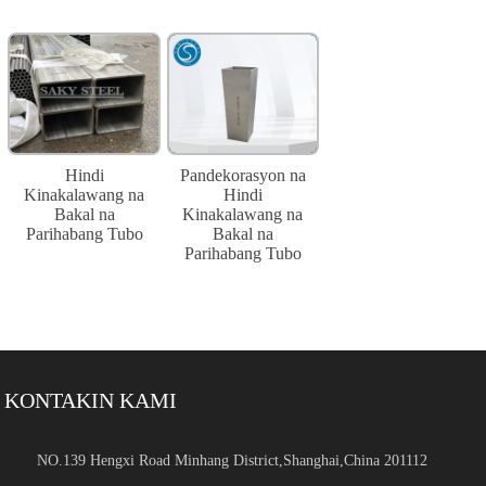
Hindi
Pandekorasyon na
Kinakalawang na
Hindi
Bakal na
Kinakalawang na
Parihabang Tubo
Bakal na
Parihabang Tubo
KONTAKIN KAMI
NO.139 Hengxi Road Minhang District,Shanghai,China 201112