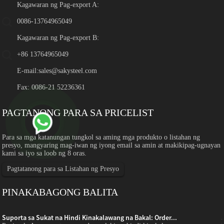
Kagawaran ng Pag-export A:
0086-13764965049
Kagawaran ng Pag-export B:
+86 13764965049
E-mail:
sales@sakysteel.com
Fax: 0086-21 52236361
PAGTANONG PARA SA PRICELIST
Para sa mga katanungan tungkol sa aming mga produkto o listahan ng
presyo, mangyaring mag-iwan ng iyong email sa amin at makikipag-ugnayan
kami sa iyo sa loob ng 8 oras.
Pagtatanong para sa Listahan ng Presyo
PINAKABAGONG BALITA
Suporta sa Sukat na Hindi Kinakalawang na Bakal: Order...