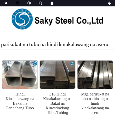
parisukat na tubo na hindi kinakalawang na asero
Hindi
316 Hindi
Mga parisukat na
Kinakalawang na
Kinakalawang na
tubo na hinang na
Bakal na
Bakal na
hindi
Parihabang Tubo
Kuwadradong
kinakalawang na
Tubo/Tubing
asero