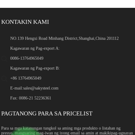
KONTAKIN KAMI
NO.139 Hengxi Road Minhang District,Shanghai,China 201112
Kagawaran ng Pag-export A:
0086-13764965049
Kagawaran ng Pag-export B:
+86 13764965049
E-mail:
sales@sakysteel.com
Fax: 0086-21 52236361
PAGTANONG PARA SA PRICELIST
Para sa mga katanungan tungkol sa aming mga produkto o listahan ng
presyo, mangyaring mag-iwan ng iyong email sa amin at makikipag-ugnayan