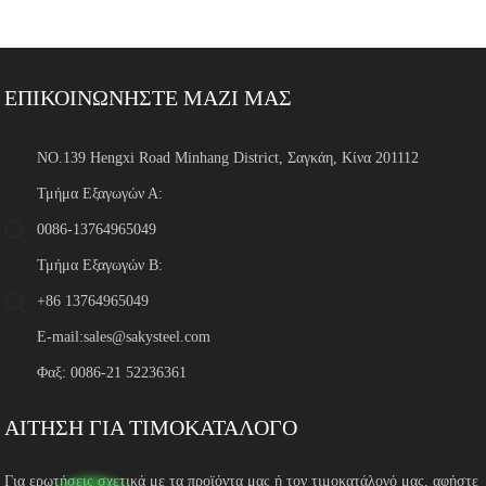
ΕΠΙΚΟΙΝΩΝΗΣΤΕ ΜΑΖΙ ΜΑΣ
NO.139 Hengxi Road Minhang District, Σαγκάη, Κίνα 201112
Τμήμα Εξαγωγών Α:
0086-13764965049
Τμήμα Εξαγωγών Β:
+86 13764965049
E-mail:
sales@sakysteel.com
Φαξ: 0086-21 52236361
ΑΙΤΗΣΗ ΓΙΑ ΤΙΜΟΚΑΤΑΛΟΓΟ
Για ερωτήσεις σχετικά με τα προϊόντα μας ή τον τιμοκατάλογό μας, αφήστε