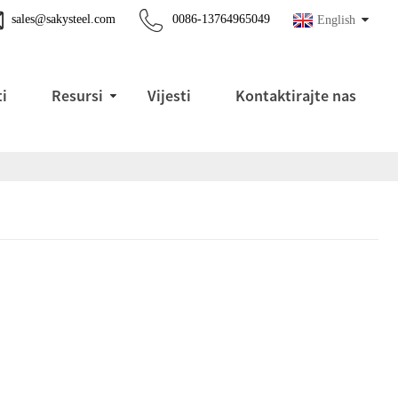
sales@sakysteel.com
0086-13764965049
English
ti
Resursi
Vijesti
Kontaktirajte nas