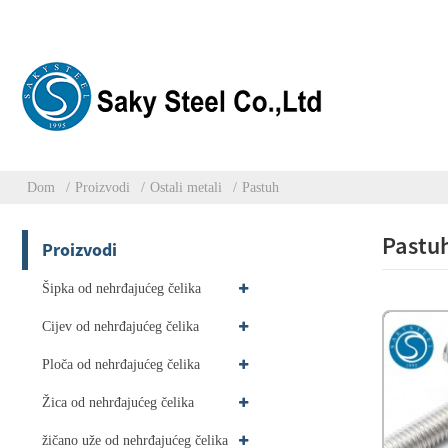
Dom
Proizvodi
Ostali metali
Pastuh
Pastu
Proizvodi
Šipka od nehrđajućeg čelika
Cijev od nehrđajućeg čelika
Ploča od nehrđajućeg čelika
Žica od nehrđajućeg čelika
žičano uže od nehrđajućeg čelika