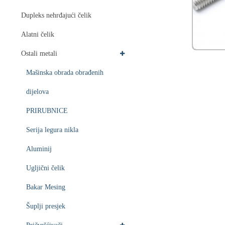
Dupleks nehrđajući čelik
Alatni čelik
Ostali metali
Mašinska obrada obrađenih
dijelova
PRIRUBNICE
Serija legura nikla
Aluminij
Ugljični čelik
Bakar Mesing
Šuplji presjek