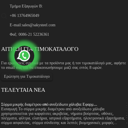
Τμήμα Εξαγωγών Β:
+86 13764965049
E-mail:
sales@sakysteel.com
Φαξ: 0086-21 52236361
ΑΙΤΗΣΗ ΓΙΑ ΤΙΜΟΚΑΤΑΛΟΓΟ
Για ερωτήσεις σχετικά με τα προϊόντα μας ή τον τιμοκατάλογό μας, αφήστε
το email σας και θα επικοινωνήσουμε μαζί σας εντός 8 ωρών.
Ερώτηση για Τιμοκατάλογο
ΤΕΛΕΥΤΑΙΑ ΝΕΑ
Σύρμα μικρής διαμέτρου από ανοξείδωτο χάλυβα: Εφαρμ...
Εισαγωγή Το σύρμα μικρής διαμέτρου από ανοξείδωτο χάλυβα
χρησιμοποιείται για καρφίτσες ακριβείας, νήματα βούρτσας, οθόνες,
πλέγματα, φίλτρα, ελατήρια, ιατρικά εξαρτήματα, ηλεκτρονικά εξαρτήματα,
σύρμα ασφαλείας, σύρμα σύνδεσης και λεπτές βιομηχανικές μορφές...