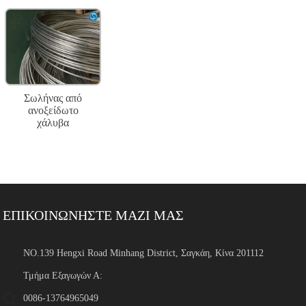
Σωλήνας από
ανοξείδωτο
χάλυβα
ΕΠΙΚΟΙΝΩΝΗΣΤΕ ΜΑΖΙ ΜΑΣ
NO.139 Hengxi Road Minhang District, Σαγκάη, Κίνα 201112
Τμήμα Εξαγωγών Α:
0086-13764965049