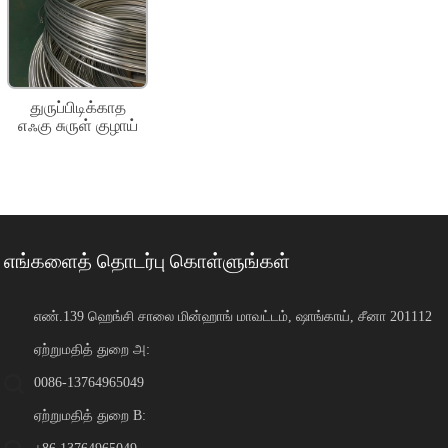
துருப்பிடிக்காத
எஃகு சுருள் குழாய்
எங்களைத் தொடர்பு கொள்ளுங்கள்
எண்.139 ஹெங்சி சாலை மின்ஹாங் மாவட்டம், ஷாங்காய், சீனா 201112
ஏற்றுமதித் துறை அ:
0086-13764965049
ஏற்றுமதித் துறை B: