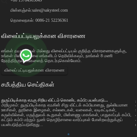
+86 13764965049
மின்னஞ்சல்:
sales@sakysteel.com
தொலைநகல்: 0086-21 52236361
விலைப்பட்டியலுக்கான விசாரணை
எங்கள் தயாரிப்புகள் அல்லது விலைப்பட்டியல் குறித்த விசாரணைகளுக்கு,
உங்கள் மின்னஞ்சலை எங்களிடம் தெரிவிக்கவும், நாங்கள் 8 மணி
நேரத்திற்குள் உங்களைத் தொடர்புகொள்வோம்.
விலைப் பட்டியலுக்கான விசாரணை
சமீபத்திய செய்திகள்
துருப்பிடிக்காத எஃகு சிறிய விட்டம் கொண்ட கம்பி: பயன்பாடு...
அறிமுகம்: துருப்பிடிக்காத எஃகின் சிறு விட்டக் கம்பியானது, துல்லியமான
ஊசிகள், தூரிகை இழைகள், சல்லடைகள், வலைகள், வடிகட்டிகள்,
சுருள்வில்கள், மருத்துவக் கூறுகள், மின்னணு பாகங்கள், பாதுகாப்புக் கம்பி,
கட்டும் கம்பி மற்றும் நுண் தொழிற்சாலை வார்ப்புகள் போன்றவற்றுக்குப்
பயன்படுத்தப்படுகிறது...