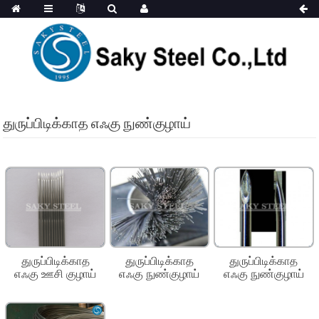
துருப்பிடிக்காத எஃகு நுண்குழாய்
துருப்பிடிக்காத
துருப்பிடிக்காத
துருப்பிடிக்காத
எஃகு ஊசி குழாய்
எஃகு நுண்குழாய்
எஃகு நுண்குழாய்