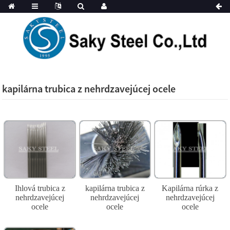
kapilárna trubica z nehrdzavejúcej ocele
Ihlová trubica z
kapilárna trubica z
Kapilárna rúrka z
nehrdzavejúcej
nehrdzavejúcej
nehrdzavejúcej
ocele
ocele
ocele