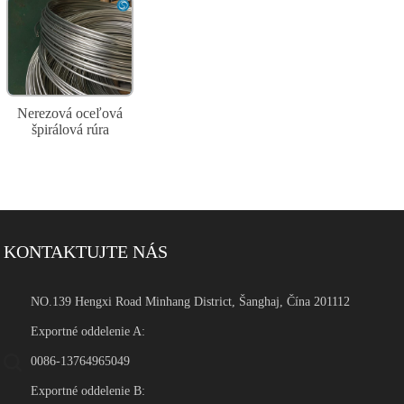
Nerezová oceľová
špirálová rúra
KONTAKTUJTE NÁS
NO.139 Hengxi Road Minhang District, Šanghaj, Čína 201112
Exportné oddelenie A:
0086-13764965049
Exportné oddelenie B: