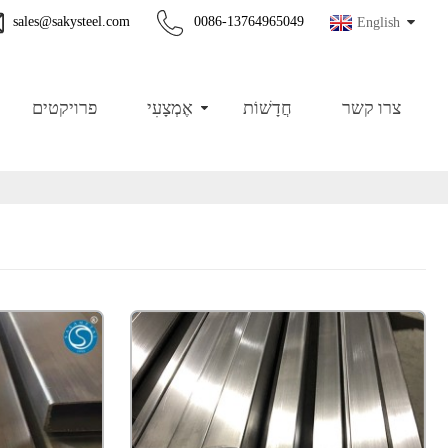
sales@sakysteel.com
0086-13764965049
English
צרו קשר
חֲדָשׁוֹת
אֶמְצָעִי
פרויקטים