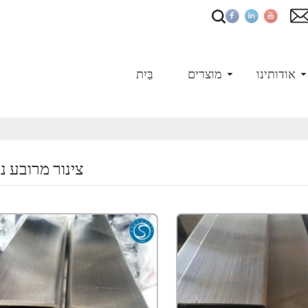
אודותינו
מוצרים
בַּיִת
צינור מרובע נ