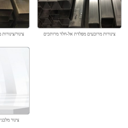
צינורות מרובעים מפלדת אל-חלד מרותכים
צינור/צינורות 
צינור מלבנ