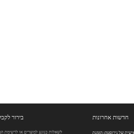
חדשות אחרונות
בירור לקבל
תמיכה בגודל מותאם אישית של נירוסטה: הזמנת...
לשאלות בנוגע למוצרים או לרשימת המ