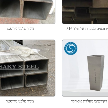
מרובעים מפלדת אל-חלד 316
צינור מלבני נירוסטה
י דקורטיבי מפלדת אל-חלד
צינור מלבני נירוסטה