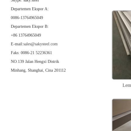
Skype: saky.steel
Departemen Ekspor A:
0086-13764965049
Departemen Ekspor B:
+86 13764965049
E-mail:
sales@sakysteel.com
Faks: 0086-21 52236361
NO.139 Jalan Hengxi Distrik
Minhang, Shanghai, Cina 201112
Lemb