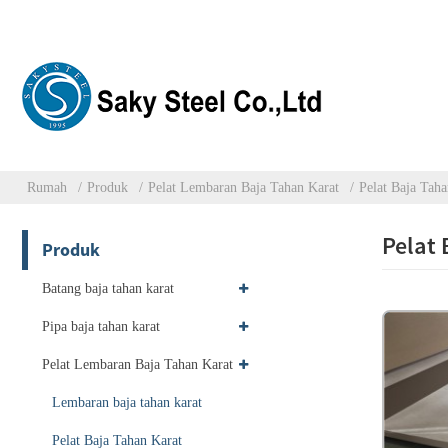
Rumah
Produk
Pelat Lembaran Baja Tahan Karat
Pelat Baja Taha
Pelat 
Produk
Batang baja tahan karat
Pipa baja tahan karat
Pelat Lembaran Baja Tahan Karat
Lembaran baja tahan karat
Pelat Baja Tahan Karat