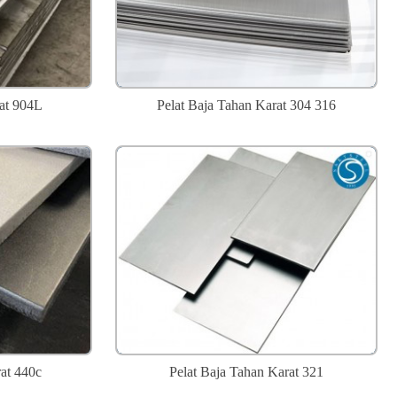
rat 904L
Pelat Baja Tahan Karat 304 316
at 440c
Pelat Baja Tahan Karat 321