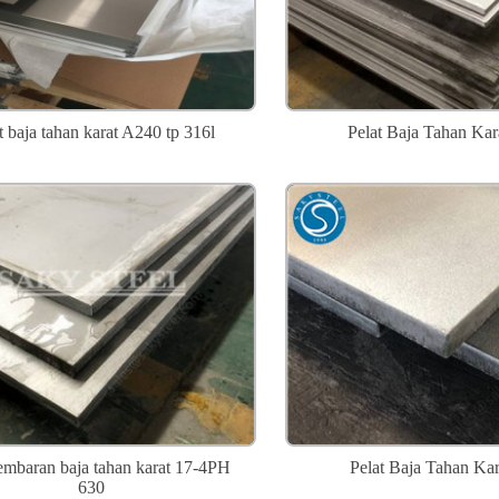
t baja tahan karat A240 tp 316l
Pelat Baja Tahan Ka
lembaran baja tahan karat 17-4PH
Pelat Baja Tahan Kar
630