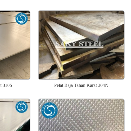
at 310S
Pelat Baja Tahan Karat 304N