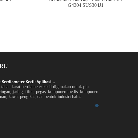
G4304 SUS304J1
ARU
Berdiameter Kecil: Aplikasi...
Kawat Baja Tahan Kar
tahan karat berdiameter kecil digunakan untuk pin
Pendahuluan Kawat ba
saringan, jaring, filter, pegas, komponen medis, komponen
presisi, filamen sika
an, kawat pengikat, dan bentuk industri halus...
elektronik, kawat pen