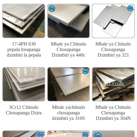
17-4PH 630
Mbale ya Chitsulo
Mbale ya Chitsulo
pepala losapanga
Chosapanga
Chosapanga
dzimbiri la pepala
Dzimbiri ya 440c
Dzimbiri ya 321
3Cr12 Chitsulo
Mbale yachitsulo
Mbale ya Chitsulo
Chosapanga Dzira
chosapanga
Chosapanga
dzimbiri ya 310S
Dzimbiri ya 304N