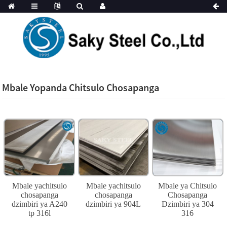
Mbale Yopanda Chitsulo Chosapanga
Mbale yachitsulo
Mbale yachitsulo
Mbale ya Chitsulo
chosapanga
chosapanga
Chosapanga
dzimbiri ya A240
dzimbiri ya 904L
Dzimbiri ya 304
tp 316l
316