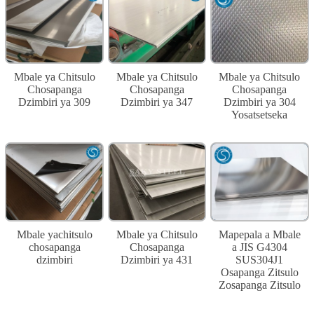
Mbale ya Chitsulo
Mbale ya Chitsulo
Mbale ya Chitsulo
Chosapanga
Chosapanga
Chosapanga
Dzimbiri ya 309
Dzimbiri ya 347
Dzimbiri ya 304
Yosatsetseka
Mbale yachitsulo
Mbale ya Chitsulo
Mapepala a Mbale
chosapanga
Chosapanga
a JIS G4304
dzimbiri
Dzimbiri ya 431
SUS304J1
Osapanga Zitsulo
Zosapanga Zitsulo