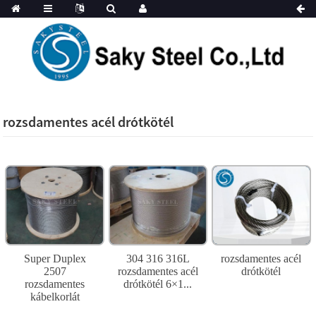
rozsdamentes acél drótkötél
Super Duplex
304 316 316L
rozsdamentes acél
2507
rozsdamentes acél
drótkötél
rozsdamentes
drótkötél 6×1...
kábelkorlát