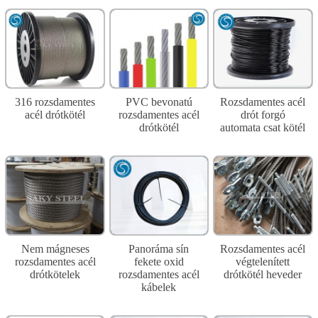
316 rozsdamentes
PVC bevonatú
Rozsdamentes acél
acél drótkötél
rozsdamentes acél
drót forgó
drótkötél
automata csat kötél
Nem mágneses
Panoráma sín
Rozsdamentes acél
rozsdamentes acél
fekete oxid
végtelenített
drótkötelek
rozsdamentes acél
drótkötél heveder
kábelek