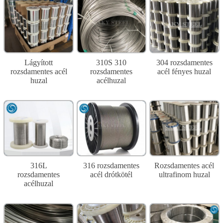
Lágyított
310S 310
304 rozsdamentes
rozsdamentes acél
rozsdamentes
acél fényes huzal
huzal
acélhuzal
316L
316 rozsdamentes
Rozsdamentes acél
rozsdamentes
acél drótkötél
ultrafinom huzal
acélhuzal