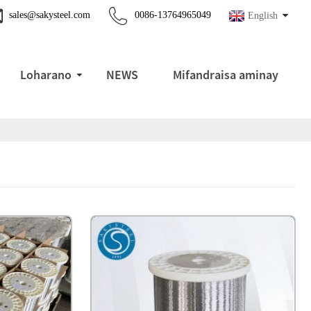
sales@sakysteel.com
0086-13764965049
English
Loharano
NEWS
Mifandraisa aminay