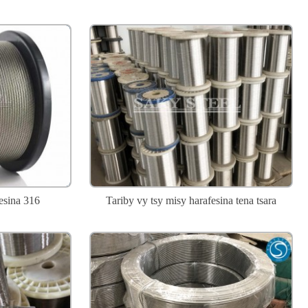
esina 316
Tariby vy tsy misy harafesina tena tsara