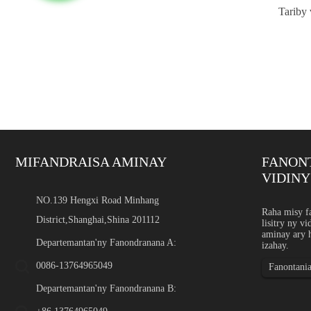
Tariby 
MIFANDRAISA AMINAY
FANONT
VIDINY
Tariby vy tsy misy harafe
NO.139 Hengxi Road Minhang
Fampidirana Ny tariby vy t
Raha misy f
District,Shanghai,Shina 201112
amin'ny fanjaitra mazava tsa
lisitry ny v
singa ara-pitsaboana, singa
aminay ary h
endrika indostrialy tsara...
Departemantan'ny Fanondranana A:
izahay.
0086-13764965049
Fanontania
Departemantan'ny Fanondranana B: