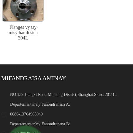
Flanges vy tsy
misy harafesina
304L
MIFANDRAISA AMINAY
NO.139 Hengxi Road Minhang District,Shanghai,Shina 201112
Departemantan'ny Fanondranana A:
0086-13764965049
Departemantan'ny Fanondranana B: