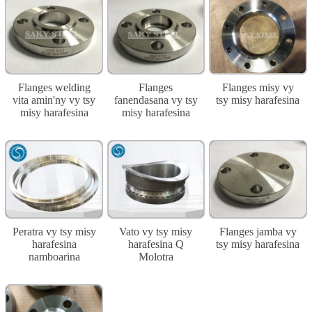
Flanges welding
Flanges
Flanges misy vy
vita amin'ny vy tsy
fanendasana vy tsy
tsy misy harafesina
misy harafesina
misy harafesina
Peratra vy tsy misy
Vato vy tsy misy
Flanges jamba vy
harafesina
harafesina Q
tsy misy harafesina
namboarina
Molotra