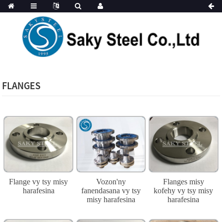
FLANGES
Flange vy tsy misy
Vozon'ny
Flanges misy
harafesina
fanendasana vy tsy
kofehy vy tsy misy
misy harafesina
harafesina