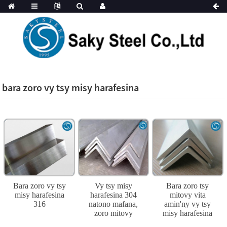
bara zoro vy tsy misy harafesina
Bara zoro vy tsy
Vy tsy misy
Bara zoro tsy
misy harafesina
harafesina 304
mitovy vita
316
natono mafana,
amin'ny vy tsy
zoro mitovy
misy harafesina