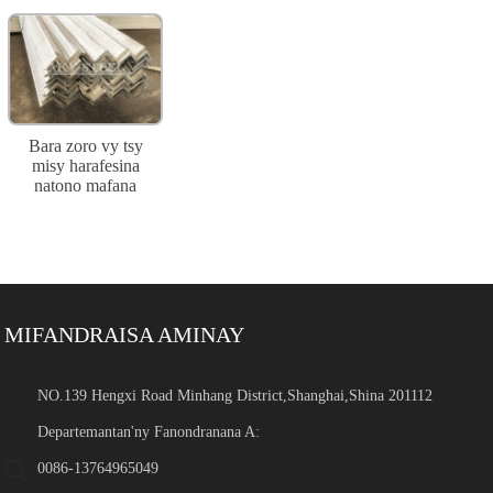
Bara zoro vy tsy
misy harafesina
natono mafana
MIFANDRAISA AMINAY
NO.139 Hengxi Road Minhang District,Shanghai,Shina 201112
Departemantan'ny Fanondranana A:
0086-13764965049