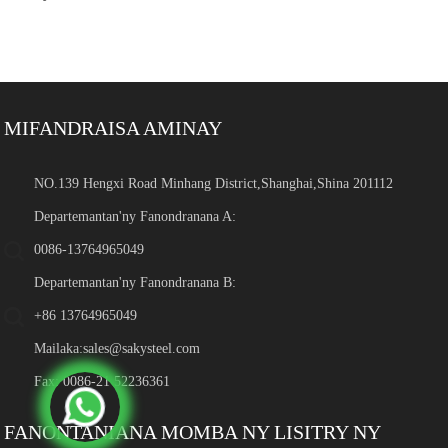
MIFANDRAISA AMINAY
NO.139 Hengxi Road Minhang District,Shanghai,Shina 201112
Departemantan'ny Fanondranana A:
0086-13764965049
Departemantan'ny Fanondranana B:
+86 13764965049
Mailaka:
sales@sakysteel.com
Fax: 0086-21 52236361
FANONTANIANA MOMBA NY LISITRY NY