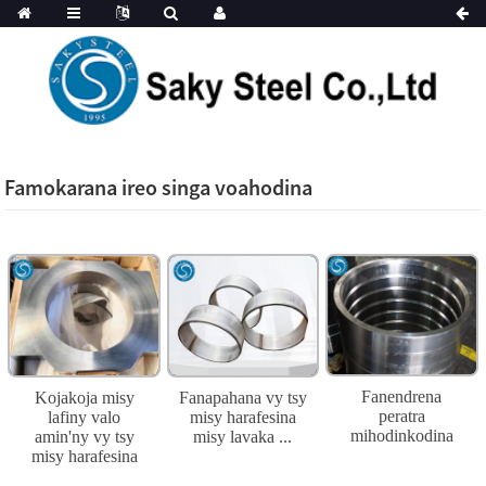
Famokarana ireo singa voahodina
Fanendrena
Kojakoja misy
Fanapahana vy tsy
peratra
lafiny valo
misy harafesina
mihodinkodina
amin'ny vy tsy
misy lavaka ...
misy harafesina