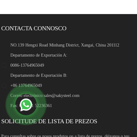
CONTACTA CONNOSCO
NO.139 Hengxi Road Minhang District, Xangai, China 201112
Departamento de Exportación A:
0086-13764965049
Departamento de Exportación B:
+86 13764965049
Correo electrónico:
sales@sakysteel.com
Fax: 0086-21 52236361
SOLICITUDE DE LISTA DE PREZOS
Para consultas sobre os nosos produtos ou a lista de prezos, déixanos o teu