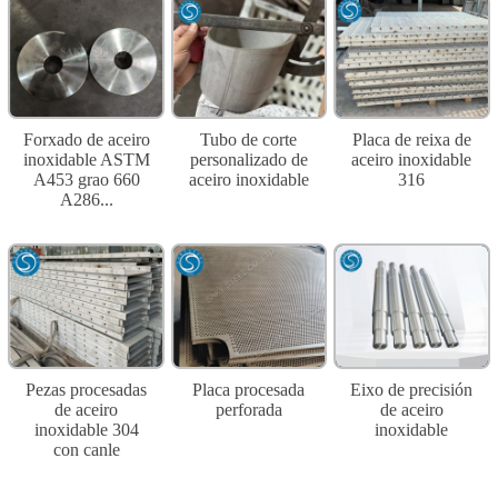
Forxado de aceiro
Tubo de corte
Placa de reixa de
inoxidable ASTM
personalizado de
aceiro inoxidable
A453 grao 660
aceiro inoxidable
316
A286...
Pezas procesadas
Placa procesada
Eixo de precisión
de aceiro
perforada
de aceiro
inoxidable 304
inoxidable
con canle