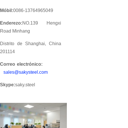
Móbil:
0086-13764965049
Enderezo:
NO.139 Hengxi
Road Minhang
Distrito de Shanghai, China
201114
Correo electrónico:
sales@sakysteel.com
Skype:
saky.steel