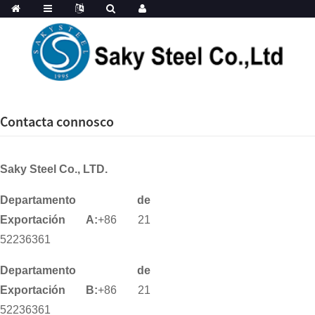
Contacta connosco
Saky Steel Co., LTD.
Departamento de
Exportación A:
+86 21
52236361
Departamento de
Exportación B:
+86 21
52236361