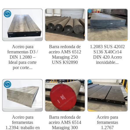
1.2083 SUS 420J2
Aceiro para
Barra redonda de
S136 X40Cr14
ferramentas D3 /
aceiro AMS 6512
DIN 420 Acero
DIN 1.2080 –
Maraging 250
inoxidable...
Ideal para corte
UNS K92890
por corte...
Aceiro para
Aceiro para
Barra redonda de
ferramentas
ferramentas
aceiro AMS 6514
1.2767
1.2394: traballo en
Maraging 300