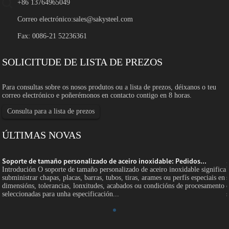
+86 13764965049
Correo electrónico:
sales@sakysteel.com
Fax: 0086-21 52236361
SOLICITUDE DE LISTA DE PREZOS
Para consultas sobre os nosos produtos ou a lista de prezos, déixanos o teu
correo electrónico e poñerémonos en contacto contigo en 8 horas.
Consulta para a lista de prezos
ÚLTIMAS NOVAS
Soporte de tamaño personalizado de aceiro inoxidable: Pedidos...
a
Introdución O soporte de tamaño personalizado de aceiro inoxidable significa
n
subministrar chapas, placas, barras, tubos, tiras, arames ou perfís especiais en
o
dimensións, tolerancias, lonxitudes, acabados ou condicións de procesamento
seleccionadas para unha especificación...