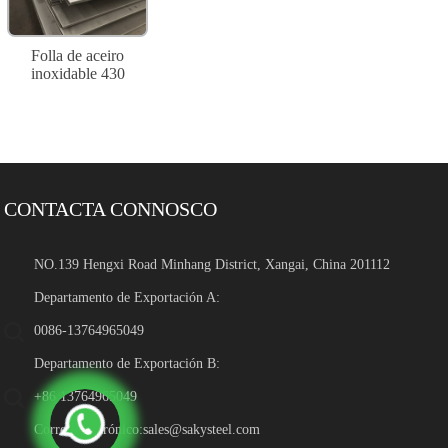
Folla de aceiro
inoxidable 430
CONTACTA CONNOSCO
NO.139 Hengxi Road Minhang District, Xangai, China 201112
Departamento de Exportación A:
0086-13764965049
Departamento de Exportación B:
+86 13764965049
Correo electrónico:
sales@sakysteel.com