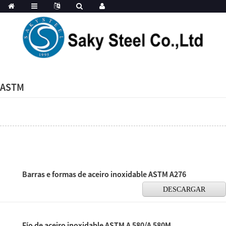
ASTM
Barras e formas de aceiro inoxidable ASTM A276
DESCARGAR
Fío de aceiro inoxidable ASTM A 580/A 580M