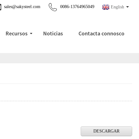
sales@sakysteel.com
0086-13764965049
English
Recursos
Noticias
Contacta connosco
DESCARGAR