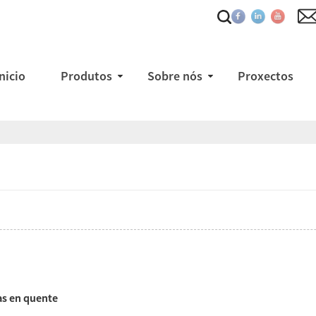
Inicio
Produtos
Sobre nós
Proxectos
as en quente