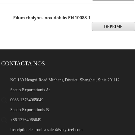
Filum chalybis inoxidabilis EN 10088-1
DEPRIME
CONTACTA NOS
NO.139 Hengxi Road Minhang District, Shanghai, Sinis 201112
Sectio Exportationis A:
0086-13764965049
Sectio Exportationis B:
+86 13764965049
Inscriptio electronica:
sales@sakysteel.com