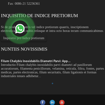
Fax: 0086-21 52236361
INQUISITIO DE INDICE PRETIORUM
Si de productis nostris vel indice pretiorum quaeris, inscriptionem
electronicam tuam nobis relinque et intra octo horas tecum communicabimus.
Inquisitio pro indice pretiorum
NUNTIIS NOVISSIMIS
Filum Chalybis Inoxidabilis Diametri Parvi: App...
Introductio Filum chalybis inoxidabilis parvi diametri ad paxillorum
s
accuratiorum, filamenta penicillorum, velamina, reticula, filtra, fontes, partes
medicas, partes electronicas, filum securitatis, filum ligationis et formas
industriales tenues adhibetur...