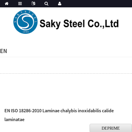
EN
EN ISO 18286-2010 Laminae chalybis inoxidabilis calide
laminatae
DEPRIME