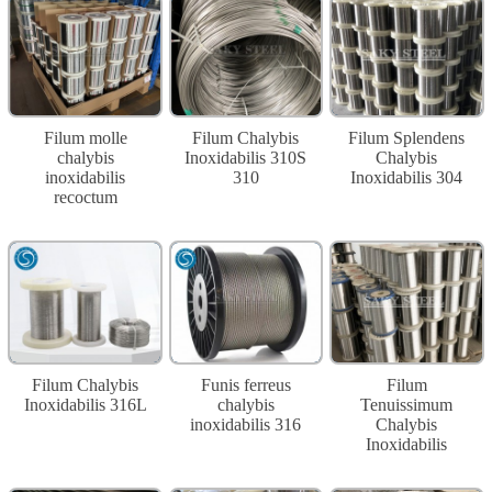
Filum molle
Filum Chalybis
Filum Splendens
chalybis
Inoxidabilis 310S
Chalybis
inoxidabilis
310
Inoxidabilis 304
recoctum
Filum Chalybis
Funis ferreus
Filum
Inoxidabilis 316L
chalybis
Tenuissimum
inoxidabilis 316
Chalybis
Inoxidabilis