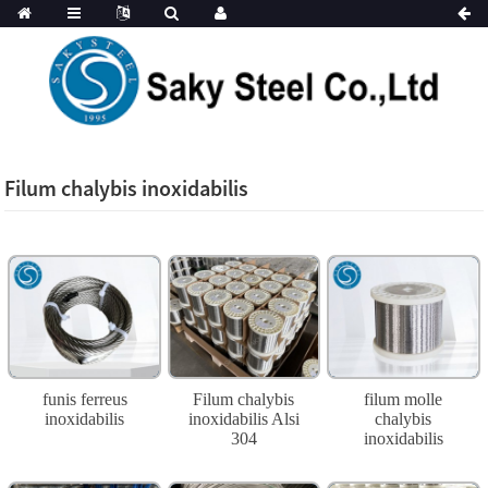
Filum chalybis inoxidabilis
funis ferreus
Filum chalybis
filum molle
inoxidabilis
inoxidabilis Alsi
chalybis
304
inoxidabilis