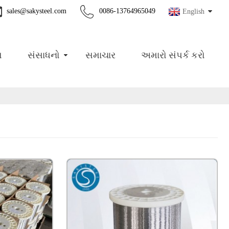
sales@sakysteel.com
0086-13764965049
English
સ
સંસાધનો
સમાચાર
અમારો સંપર્ક કરો