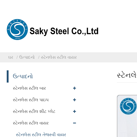
ઘર
ઉત્પાદનો
સ્ટેનલેસ સ્ટીલ વાયર
સ્ટેનલ
ઉત્પાદનો
સ્ટેનલેસ સ્ટીલ બાર
સ્ટેનલેસ સ્ટીલ પાઇપ
સ્ટેનલેસ સ્ટીલ શીટ પ્લેટ
સ્ટેનલેસ સ્ટીલ વાયર
સ્ટેનલેસ સ્ટીલ તેજસ્વી વાયર