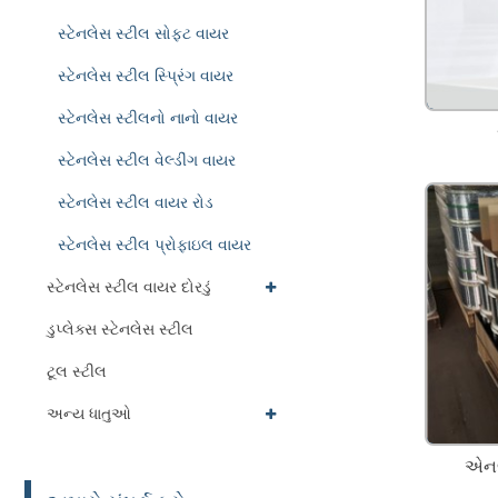
સ્ટેનલેસ સ્ટીલ સોફ્ટ વાયર
સ્ટેનલેસ સ્ટીલ સ્પ્રિંગ વાયર
સ્ટેનલેસ સ્ટીલનો નાનો વાયર
સ્ટેનલેસ સ્ટીલ વેલ્ડીંગ વાયર
સ્ટેનલેસ સ્ટીલ વાયર રોડ
સ્ટેનલેસ સ્ટીલ પ્રોફાઇલ વાયર
સ્ટેનલેસ સ્ટીલ વાયર દોરડું
ડુપ્લેક્સ સ્ટેનલેસ સ્ટીલ
ટૂલ સ્ટીલ
અન્ય ધાતુઓ
એનલ્