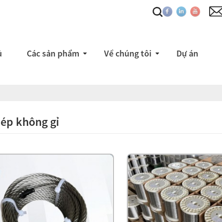
ủ
Các sản phẩm
Về chúng tôi
Dự án
ép không gỉ