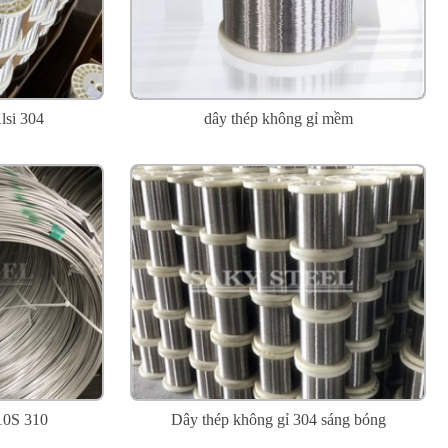
lsi 304
dây thép không gỉ mềm
10S 310
Dây thép không gỉ 304 sáng bóng