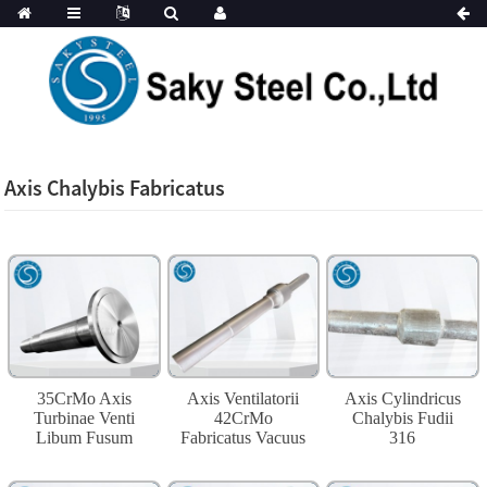
Axis Chalybis Fabricatus
35CrMo Axis
Axis Ventilatorii
Axis Cylindricus
Turbinae Venti
42CrMo
Chalybis Fudii
Libum Fusum
Fabricatus Vacuus
316