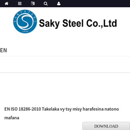
EN
EN ISO 18286-2010 Takelaka vy tsy misy harafesina natono
mafana
DOWNLOAD