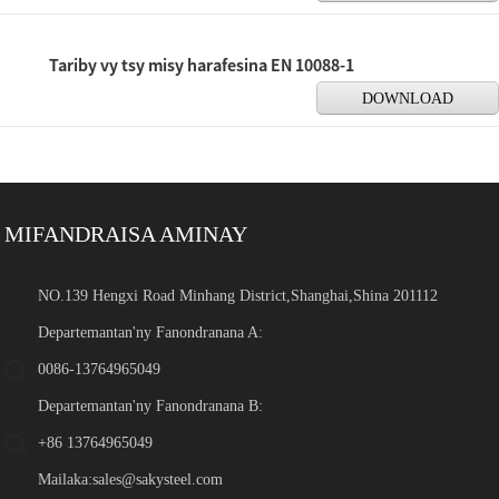
Tariby vy tsy misy harafesina EN 10088-1
DOWNLOAD
MIFANDRAISA AMINAY
NO.139 Hengxi Road Minhang District,Shanghai,Shina 201112
Departemantan'ny Fanondranana A:
0086-13764965049
Departemantan'ny Fanondranana B:
+86 13764965049
Mailaka:
sales@sakysteel.com