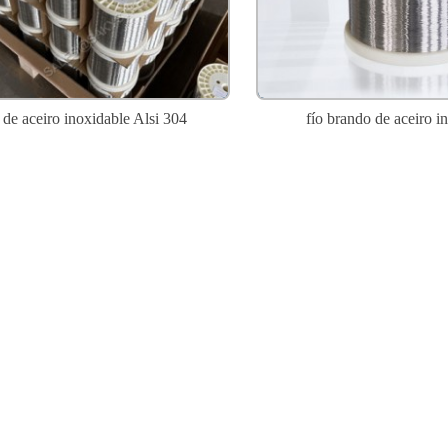
 de aceiro inoxidable Alsi 304
fío brando de aceiro i