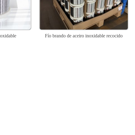
noxidable
Fío brando de aceiro inoxidable recocido