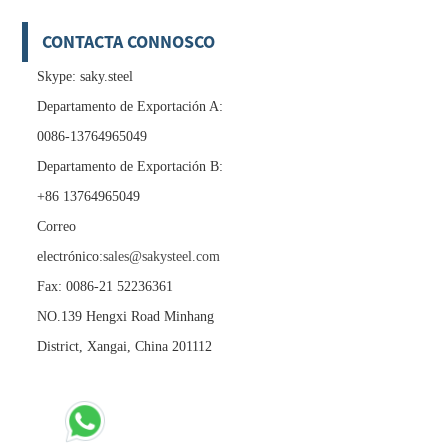
CONTACTA CONNOSCO
Skype: saky.steel
Departamento de Exportación A:
0086-13764965049
Departamento de Exportación B:
+86 13764965049
Correo
electrónico:
sales@sakysteel.com
Fax: 0086-21 52236361
NO.139 Hengxi Road Minhang
District, Xangai, China 201112