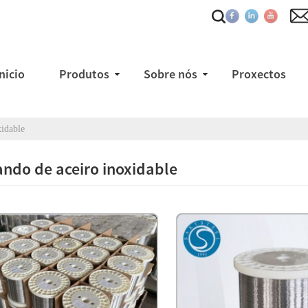
Inicio
Produtos
Sobre nós
Proxectos
xidable
ando de aceiro inoxidable