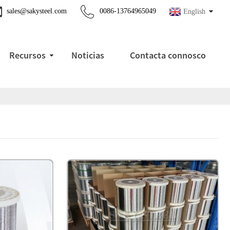
sales@sakysteel.com
0086-13764965049
English
Recursos
Noticias
Contacta connosco