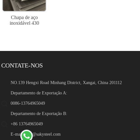
Chapa de aço
inoxidável 430
CONTATE-NOS
NO.139 Hengxi Road Minhang District, Xangai, China 201112
Departamento de Exportação A:
0086-13764965049
Departamento de Exportação B:
+86 13764965049
E-mail:
sales@sakysteel.com