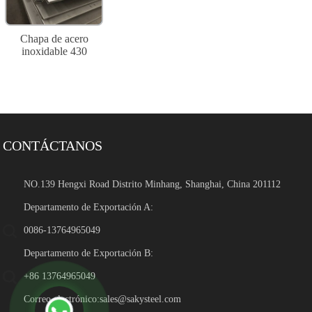
Chapa de acero
inoxidable 430
CONTÁCTANOS
NO.139 Hengxi Road Distrito Minhang, Shanghai, China 201112
Departamento de Exportación A:
0086-13764965049
Departamento de Exportación B:
+86 13764965049
Correo electrónico:
sales@sakysteel.com