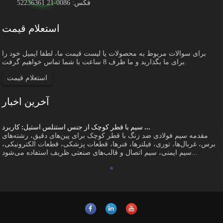
فکس: 0086-21 52236361
استعلام قیمت
برای سوالات مربوط به محصولات یا لیست قیمت ما، لطفا ایمیل خود را
برای ما بگذارید و ما ظرف 8 ساعت با شما تماس خواهیم گرفت.
استعلام قیمت
آخرین اخبار
سیم با قطر کوچک از جنس استنلس استیل: کاربرد ...
مقدمه سیم فولادی ضد زنگ با قطر کوچک برای پین‌های دقیق، رشته‌های
برس، غربال‌ها، توری، فیلترها، فنرها، قطعات پزشکی، قطعات الکترونیکی،
سیم ایمنی، سیم اتصال و قالب‌های صنعتی ظریف استفاده می‌شود...