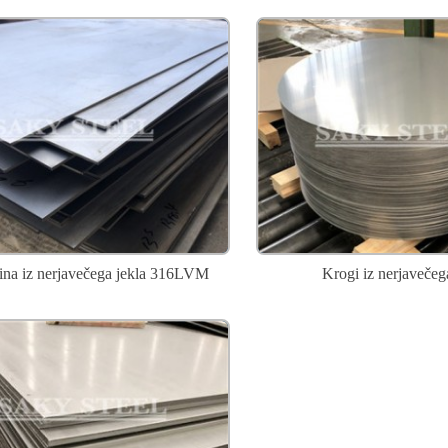
ina iz nerjavečega jekla 316LVM
Krogi iz nerjavečeg