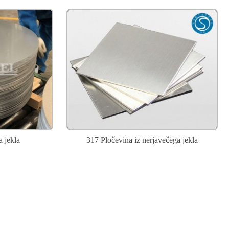
a jekla
317 Pločevina iz nerjavečega jekla