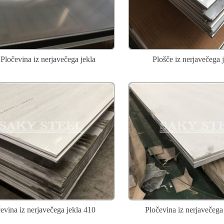
Pločevina iz nerjavečega jekla
Plošče iz nerjavečega 
evina iz nerjavečega jekla 410
Pločevina iz nerjavečega