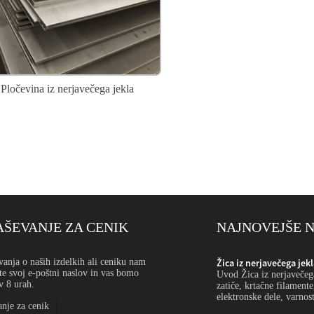
Pločevina iz nerjavečega jekla
ŠEVANJE ZA CENIK
NAJNOVEJŠE 
 majhnega premera: Upo...
anja o naših izdelkih ali ceniku nam
Žica iz nerjavečega je
te svoj e-poštni naslov in vas bomo
ekla z majhnim premerom se uporablja za precizne
Uvod Žica iz nerjavečeg
v 8 urah.
sita, mreže, filtre, vzmeti, medicinske komponente,
zatiče, krtačne filament
žico, vezalno žico in fine industrijske oblike ...
elektronske dele, varnost
nje za cenik