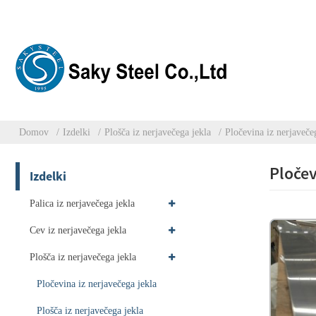
Domov
Izdelki
Plošča iz nerjavečega jekla
Pločevina iz nerjaveče
Pločev
Izdelki
Palica iz nerjavečega jekla
Cev iz nerjavečega jekla
Plošča iz nerjavečega jekla
Pločevina iz nerjavečega jekla
Plošča iz nerjavečega jekla