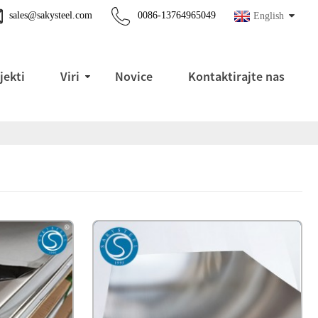
sales@sakysteel.com
0086-13764965049
English
jekti
Viri
Novice
Kontaktirajte nas