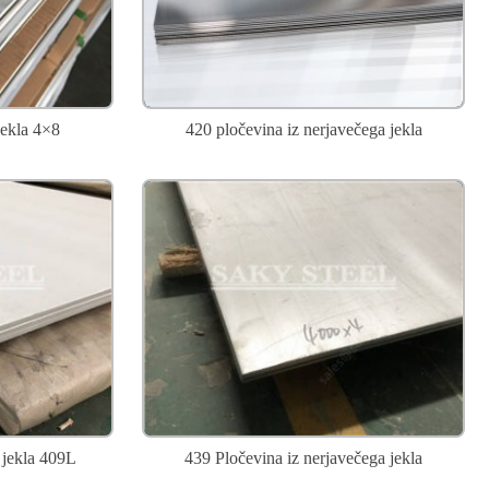
jekla 4×8
420 pločevina iz nerjavečega jekla
 jekla 409L
439 Pločevina iz nerjavečega jekla