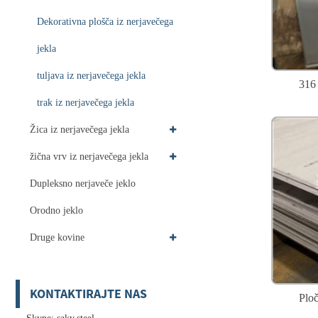
Dekorativna plošča iz nerjavečega
jekla
tuljava iz nerjavečega jekla
316 
trak iz nerjavečega jekla
Žica iz nerjavečega jekla
žična vrv iz nerjavečega jekla
Dupleksno nerjaveče jeklo
Orodno jeklo
Druge kovine
KONTAKTIRAJTE NAS
Ploč