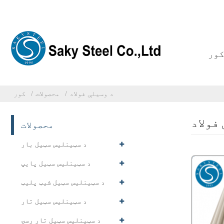
ور
د وسیلې فولاد
محصولات
کور
فولاد
محصولات
د سټینلیس سټیل بار
د سټینلیس سټیل پایپ
د سټینلیس سټیل شیټ پلیټ
د سټینلیس سټیل تار
د سټینلیس سټیل تار رسۍ