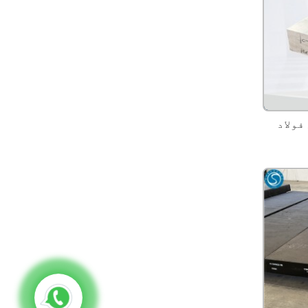
فولاد