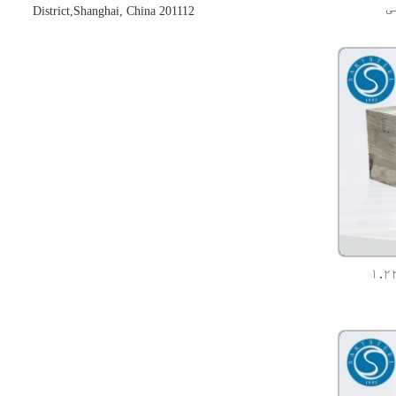
District,Shanghai, China 201112
 فولاد - د لوړ