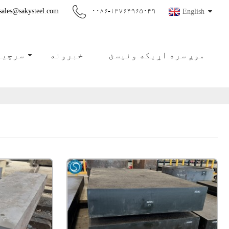
sales@sakysteel.com
۰۰۸۶-۱۳۷۶۴۹۶۵۰۴۹
English
موږ سره اړیکه ونیسئ
خبرونه
سرچین