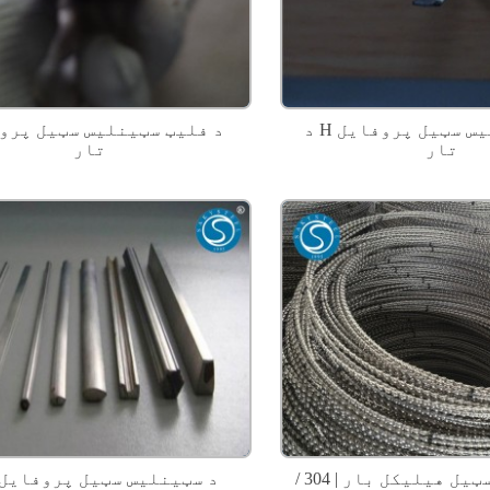
د H شکل سټینلیس سټیل پروفایل
د فلیټ سټینلیس سټیل پرو
تار
تار
د سټینلیس سټیل هیلیکل بار | 304 /
د سټینلیس سټیل پروفایل 