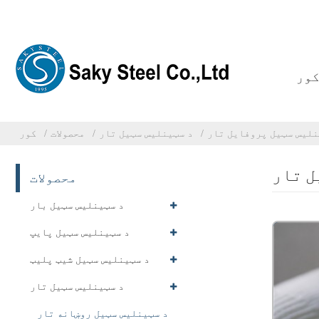
ور
نلیس سټیل پروفایل تار
د سټینلیس سټیل تار
محصولات
کور
ل تار
محصولات
د سټینلیس سټیل بار
د سټینلیس سټیل پایپ
د سټینلیس سټیل شیټ پلیټ
د سټینلیس سټیل تار
د سټینلیس سټیل روښانه تار