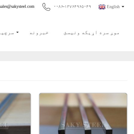
sales@sakysteel.com
۰۰۸۶-۱۳۷۶۴۹۶۵۰۴۹
English
موږ سره اړیکه ونیسئ
خبرونه
سرچین