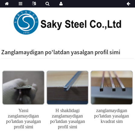
Zanglamaydigan po'latdan yasalgan profil simi
Yassi
H shaklidagi
zanglamaydigan
zanglamaydigan
zanglamaydigan
po'latdan yasalgan
po'latdan yasalgan
po'latdan yasalgan
kvadrat sim
profil simi
profil simi