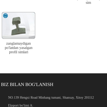
sim
zanglamaydigan
po'latdan yasalgan
profil simlari
BIZ BILAN BOG'LANISH
NO.139 Hengxi Road Minhang tumani, Shanxay, Xitoy 201112
Eksport bo'limi A: