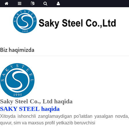
Biz haqimizda
Saky Steel Co., Ltd haqida
SAKY STEEL haqida
Xitoyda ishonchli zanglamaydigan po'latdan yasalgan novda,
quvur, sim va maxsus profil yetkazib beruvchisi