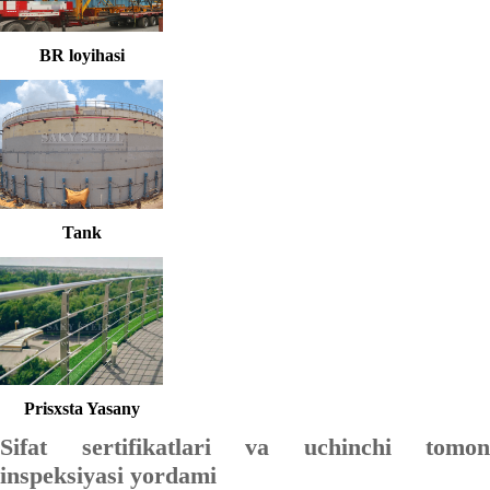
BR loyihasi
Tank
Prisxsta Yasany
Sifat sertifikatlari va uchinchi tomon
inspeksiyasi yordami