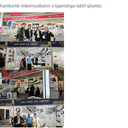
hamkorlik imkoniyatlarini o'rganishga taklif qilamiz.