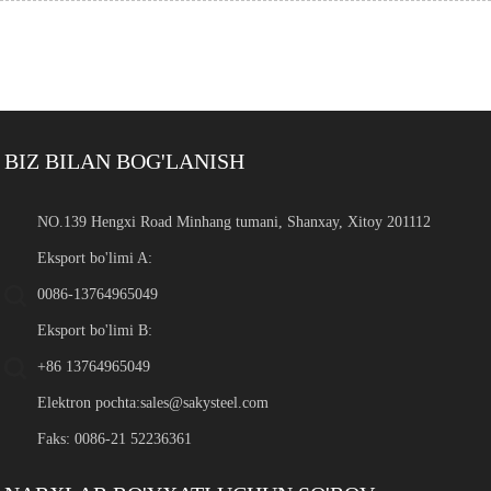
BIZ BILAN BOG'LANISH
NO.139 Hengxi Road Minhang tumani, Shanxay, Xitoy 201112
Eksport bo'limi A:
0086-13764965049
Eksport bo'limi B:
+86 13764965049
Elektron pochta:
sales@sakysteel.com
Faks: 0086-21 52236361