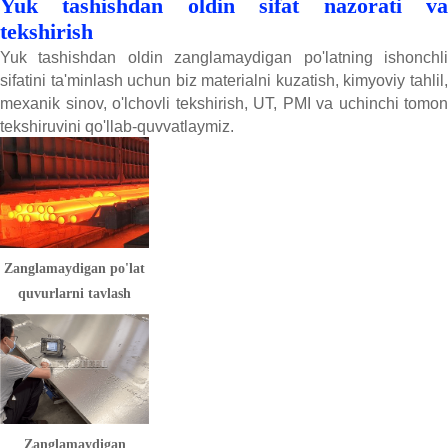
Yuk tashishdan oldin sifat nazorati va
tekshirish
Yuk tashishdan oldin zanglamaydigan po'latning ishonchli
sifatini ta'minlash uchun biz materialni kuzatish, kimyoviy tahlil,
mexanik sinov, o'lchovli tekshirish, UT, PMI va uchinchi tomon
tekshiruvini qo'llab-quvvatlaymiz.
Zanglamaydigan po'lat
quvurlarni tavlash
Zanglamaydigan