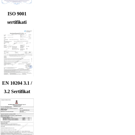
ISO 9001
sertifikati
EN 10204 3.1 /
3.2 Sertifikat