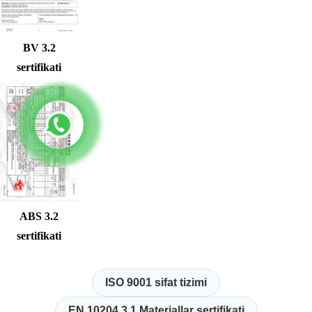
BV 3.2
sertifikati
ABS 3.2
sertifikati
ISO 9001 sifat tizimi
EN 10204 3.1 Materiallar sertifikati