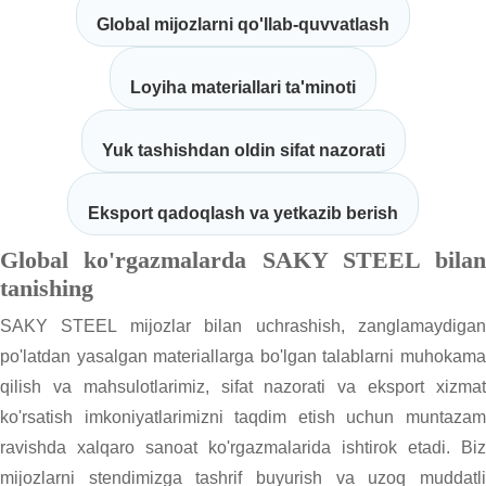
Global mijozlarni qo'llab-quvvatlash
Loyiha materiallari ta'minoti
Yuk tashishdan oldin sifat nazorati
Eksport qadoqlash va yetkazib berish
Global ko'rgazmalarda SAKY STEEL bilan
tanishing
SAKY STEEL mijozlar bilan uchrashish, zanglamaydigan
po'latdan yasalgan materiallarga bo'lgan talablarni muhokama
qilish va mahsulotlarimiz, sifat nazorati va eksport xizmat
ko'rsatish imkoniyatlarimizni taqdim etish uchun muntazam
ravishda xalqaro sanoat ko'rgazmalarida ishtirok etadi. Biz
mijozlarni stendimizga tashrif buyurish va uzoq muddatli