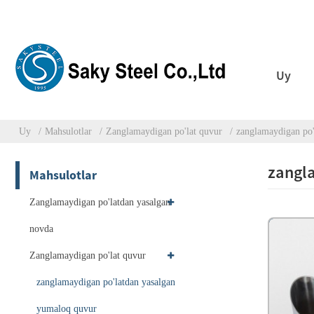
Uy
Uy
Mahsulotlar
Zanglamaydigan po'lat quvur
zanglamaydigan po'
zangl
Mahsulotlar
Zanglamaydigan po'latdan yasalgan
novda
Zanglamaydigan po'lat quvur
zanglamaydigan po'latdan yasalgan
yumaloq quvur