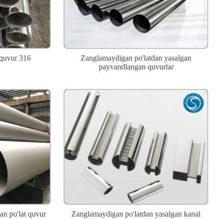
 quvur 316
Zanglamaydigan po'latdan yasalgan
payvandlangan quvurlar
an po'lat quvur
Zanglamaydigan po'latdan yasalgan kanal