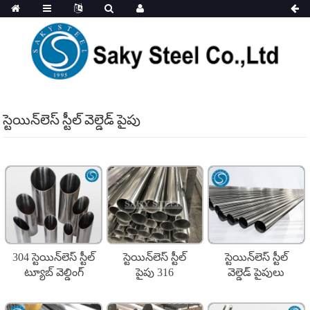
స్టెయిన్‌లెస్ స్టీల్ వెల్డెడ్ పైపు
304 స్టెయిన్‌లెస్ స్టీల్
స్టెయిన్‌లెస్ స్టీల్
స్టెయిన్‌లెస్ స్టీల్
ట్యూబ్ వెల్డింగ్
పైపు 316
వెల్డెడ్ పైపులు