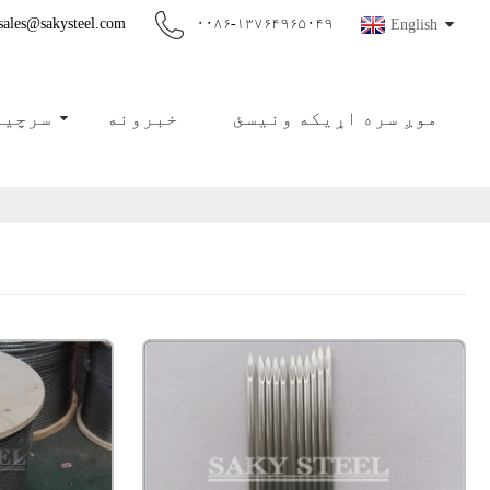
sales@sakysteel.com
۰۰۸۶-۱۳۷۶۴۹۶۵۰۴۹
English
موږ سره اړیکه ونیسئ
خبرونه
سرچین