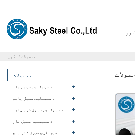
ور
محصولات
کور
صولات
محصولات
د سټینلیس سټیل بار
د سټینلیس سټیل پایپ
د سټینلیس سټیل شیټ پلیټ
د سټینلیس سټیل تار
د سټینلیس سټیل تار رسۍ